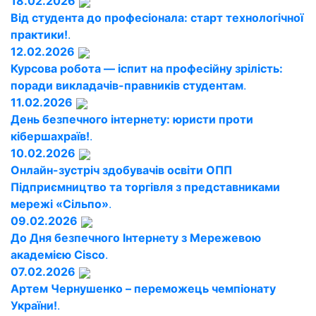
18.02.2026
Від студента до професіонала: старт технологічної
практики!
.
12.02.2026
Курсова робота — іспит на професійну зрілість:
поради викладачів-правників студентам
.
11.02.2026
День безпечного інтернету: юристи проти
кібершахраїв!
.
10.02.2026
Онлайн-зустріч здобувачів освіти ОПП
Підприємництво та торгівля з представниками
мережі «Сільпо»
.
09.02.2026
До Дня безпечного Інтернету з Мережевою
академією Cisco
.
07.02.2026
Артем Чернушенко – переможець чемпіонату
України!
.