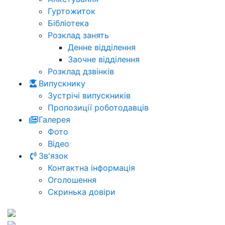
Гуртожиток
Бібліотека
Розклад занять
Денне відділення
Заочне відділення
Розклад дзвінків
Випускнику
Зустрічі випускників
Пропозиції роботодавців
Галерея
Фото
Відео
Зв'язок
Контактна інформація
Оголошення
Скринька довіри