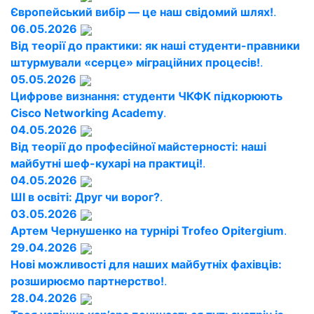
Європейський вибір — це наш свідомий шлях!
.
06.05.2026
Від теорії до практики: як наші студенти-правники
штурмували «серце» міграційних процесів!
.
05.05.2026
Цифрове визнання: студенти ЧКФК підкорюють
Cisco Networking Academy
.
04.05.2026
Від теорії до професійної майстерності: наші
майбутні шеф-кухарі на практиці!
.
04.05.2026
ШІ в освіті: Друг чи ворог?
.
03.05.2026
Артем Чернушенко на турнірі Trofeo Opitergium
.
29.04.2026
Нові можливості для наших майбутніх фахівців:
розширюємо партнерство!
.
28.04.2026