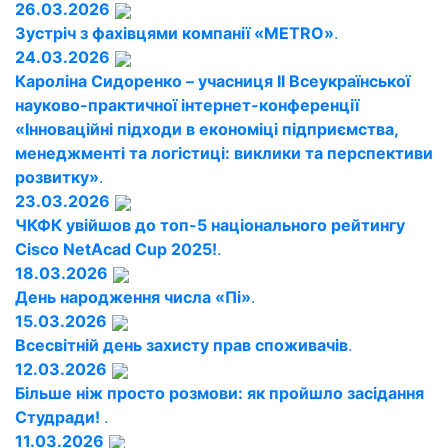
26.03.2026
Зустріч з фахівцями компанії «METRO»
.
24.03.2026
Кароліна Сидоренко – учасниця ІІ Всеукраїнської
науково-практичної інтернет-конференції
«Інноваційні підходи в економіці підприємства,
менеджменті та логістиці: виклики та перспективи
розвитку»
.
23.03.2026
ЧКФК увійшов до топ-5 національного рейтингу
Cisco NetAcad Cup 2025!
.
18.03.2026
День народження числа «Пі»
.
15.03.2026
Всесвітній день захисту прав споживачів
.
12.03.2026
Більше ніж просто розмови: як пройшло засідання
Студради!
.
11.03.2026