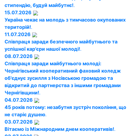
стипендію, будуй майбутнє!
.
15.07.2026
Україна чекає на молодь з тимчасово окупованих
територій!
.
11.07.2026
Співпраця заради безпечного майбутнього та
успішної кар'єри нашої молоді!
.
08.07.2026
Співпраця заради майбутнього молоді:
Чернігівський кооперативний фаховий коледж
об'єднує зусилля з Носівською громадою та
відкритий до партнерства з іншими громадами
Чернігівщини!
.
04.07.2026
45 років потому: незабутня зустріч покоління, що
не старіє душею
.
03.07.2026
Вітаємо із Міжнародним днем кооперативів!
.