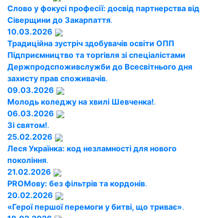
Слово у фокусі професії: досвід партнерства від
Сіверщини до Закарпаття
.
10.03.2026
Традиційна зустріч здобувачів освіти ОПП
Підприємництво та торгівля зі спеціалістами
Держпродспоживслужби до Всесвітнього дня
захисту прав споживачів
.
09.03.2026
Молодь коледжу на хвилі Шевченка!
.
06.03.2026
Зі святом!
.
25.02.2026
Леся Українка: код незламності для нового
покоління
.
21.02.2026
PROМову: без фільтрів та кордонів
.
20.02.2026
«Герої першої перемоги у битві, що триває»
.