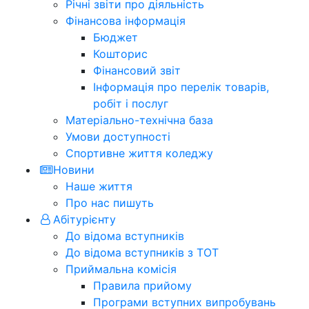
Річні звіти про діяльність
Фінансова інформація
Бюджет
Кошторис
Фінансовий звіт
Інформація про перелік товарів,
робіт і послуг
Матеріально-технічна база
Умови доступності
Спортивне життя коледжу
Новини
Наше життя
Про нас пишуть
Абітурієнту
До відома вступників
До відома вступників з ТОТ
Приймальна комісія
Правила прийому
Програми вступних випробувань