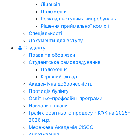
Ліцензія
Положення
Розклад вступних випробувань
Рішення приймальної комісії
Спеціальності
Документи для вступу
Студенту
Права та обов'язки
Студентське самоврядування
Положення
Керівний склад
Академічна доброчесність
Протидія булінгу
Освітньо-професійні програми
Навчальні плани
Графік освітнього процесу ЧКФК на 2025-
2026 н.р.
Мережева Академія CISCO
Анкетування