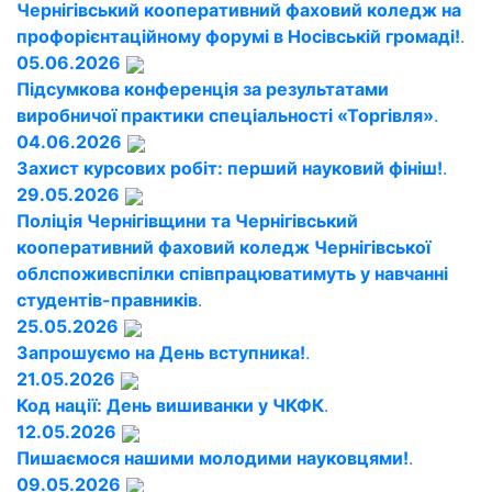
Чернігівський кооперативний фаховий коледж на
профорієнтаційному форумі в Носівській громаді!
.
05.06.2026
Підсумкова конференція за результатами
виробничої практики спеціальності «Торгівля»
.
04.06.2026
Захист курсових робіт: перший науковий фініш!
.
29.05.2026
Поліція Чернігівщини та Чернігівський
кооперативний фаховий коледж Чернігівської
облспоживспілки співпрацюватимуть у навчанні
студентів-правників
.
25.05.2026
Запрошуємо на День вступника!
.
21.05.2026
Код нації: День вишиванки у ЧКФК
.
12.05.2026
Пишаємося нашими молодими науковцями!
.
09.05.2026