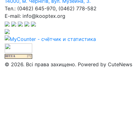
14000, м. Чернігів, вул. Музейна, 3.
Тел.: (0462) 645-970, (0462) 778-582
E-mail: info@kooptex.org
HIT.UA
272
© 2026. Всі права захищено. Powered by CuteNews