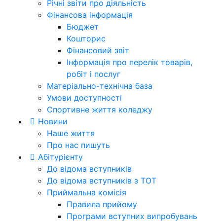
Річні звіти про діяльність
Фінансова інформація
Бюджет
Кошторис
Фінансовий звіт
Інформація про перелік товарів,
робіт і послуг
Матеріально-технічна база
Умови доступності
Спортивне життя коледжу
Новини
Наше життя
Про нас пишуть
Абітурієнту
До відома вступників
До відома вступників з ТОТ
Приймальна комісія
Правила прийому
Програми вступних випробувань