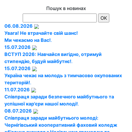
Пошук в новинах
06.08.2026
Увага! Не втрачайте свій шанс!
Ми чекаємо на Вас!
.
15.07.2026
ВСТУП 2026: Навчайся вигідно, отримуй
стипендію, будуй майбутнє!
.
15.07.2026
Україна чекає на молодь з тимчасово окупованих
територій!
.
11.07.2026
Співпраця заради безпечного майбутнього та
успішної кар'єри нашої молоді!
.
08.07.2026
Співпраця заради майбутнього молоді:
Чернігівський кооперативний фаховий коледж