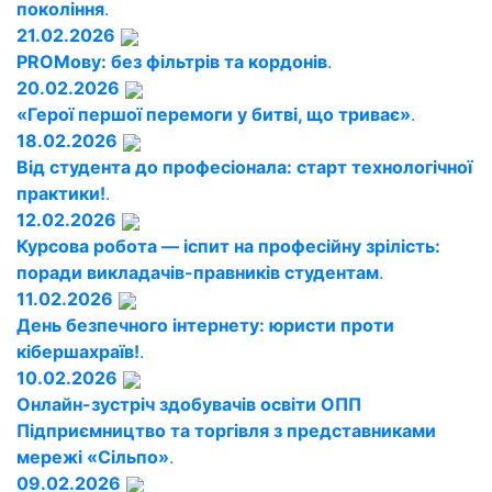
покоління
.
21.02.2026
PROМову: без фільтрів та кордонів
.
20.02.2026
«Герої першої перемоги у битві, що триває»
.
18.02.2026
Від студента до професіонала: старт технологічної
практики!
.
12.02.2026
Курсова робота — іспит на професійну зрілість:
поради викладачів-правників студентам
.
11.02.2026
День безпечного інтернету: юристи проти
кібершахраїв!
.
10.02.2026
Онлайн-зустріч здобувачів освіти ОПП
Підприємництво та торгівля з представниками
мережі «Сільпо»
.
09.02.2026