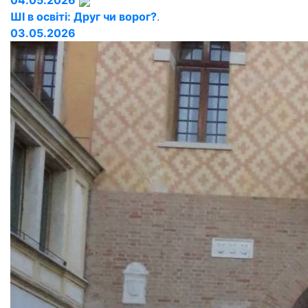
04.05.2026
ШІ в освіті: Друг чи ворог?
.
03.05.2026