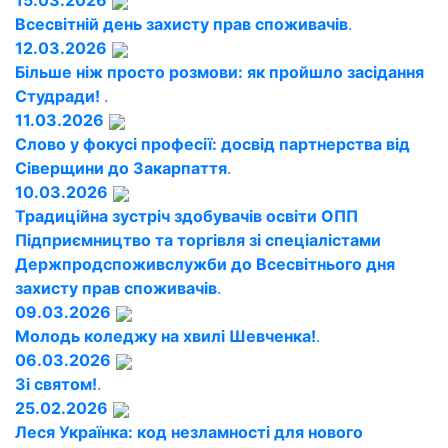
15.03.2026
Всесвітній день захисту прав споживачів
.
12.03.2026
Більше ніж просто розмови: як пройшло засідання
Студради!
.
11.03.2026
Слово у фокусі професії: досвід партнерства від
Сіверщини до Закарпаття
.
10.03.2026
Традиційна зустріч здобувачів освіти ОПП
Підприємництво та торгівля зі спеціалістами
Держпродспоживслужби до Всесвітнього дня
захисту прав споживачів
.
09.03.2026
Молодь коледжу на хвилі Шевченка!
.
06.03.2026
Зі святом!
.
25.02.2026
Леся Українка: код незламності для нового