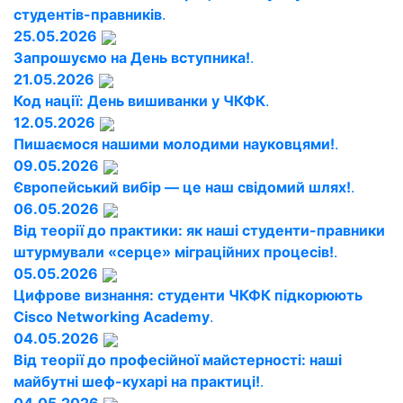
студентів-правників
.
25.05.2026
Запрошуємо на День вступника!
.
21.05.2026
Код нації: День вишиванки у ЧКФК
.
12.05.2026
Пишаємося нашими молодими науковцями!
.
09.05.2026
Європейський вибір — це наш свідомий шлях!
.
06.05.2026
Від теорії до практики: як наші студенти-правники
штурмували «серце» міграційних процесів!
.
05.05.2026
Цифрове визнання: студенти ЧКФК підкорюють
Cisco Networking Academy
.
04.05.2026
Від теорії до професійної майстерності: наші
майбутні шеф-кухарі на практиці!
.