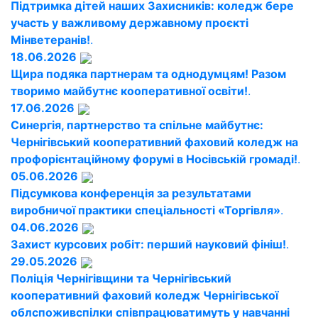
Підтримка дітей наших Захисників: коледж бере
участь у важливому державному проєкті
Мінветеранів!
.
18.06.2026
Щира подяка партнерам та однодумцям! Разом
творимо майбутнє кооперативної освіти!
.
17.06.2026
Синергія, партнерство та спільне майбутнє:
Чернігівський кооперативний фаховий коледж на
профорієнтаційному форумі в Носівській громаді!
.
05.06.2026
Підсумкова конференція за результатами
виробничої практики спеціальності «Торгівля»
.
04.06.2026
Захист курсових робіт: перший науковий фініш!
.
29.05.2026
Поліція Чернігівщини та Чернігівський
кооперативний фаховий коледж Чернігівської
облспоживспілки співпрацюватимуть у навчанні