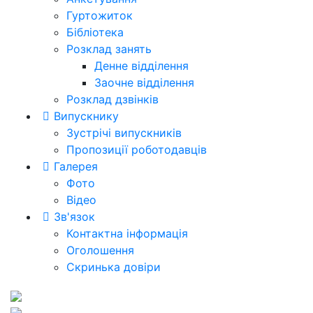
Гуртожиток
Бібліотека
Розклад занять
Денне відділення
Заочне відділення
Розклад дзвінків
Випускнику
Зустрічі випускників
Пропозиції роботодавців
Галерея
Фото
Відео
Зв'язок
Контактна інформація
Оголошення
Скринька довіри