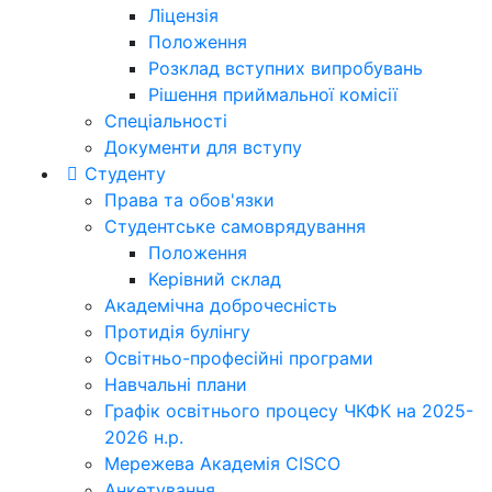
Ліцензія
Положення
Розклад вступних випробувань
Рішення приймальної комісії
Спеціальності
Документи для вступу
Студенту
Права та обов'язки
Студентське самоврядування
Положення
Керівний склад
Академічна доброчесність
Протидія булінгу
Освітньо-професійні програми
Навчальні плани
Графік освітнього процесу ЧКФК на 2025-
2026 н.р.
Мережева Академія CISCO
Анкетування