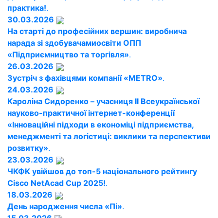
практика!
.
30.03.2026
На старті до професійних вершин: виробнича
нарада зі здобувачамиосвіти ОПП
«Підприємництво та торгівля»
.
26.03.2026
Зустріч з фахівцями компанії «METRO»
.
24.03.2026
Кароліна Сидоренко – учасниця ІІ Всеукраїнської
науково-практичної інтернет-конференції
«Інноваційні підходи в економіці підприємства,
менеджменті та логістиці: виклики та перспективи
розвитку»
.
23.03.2026
ЧКФК увійшов до топ-5 національного рейтингу
Cisco NetAcad Cup 2025!
.
18.03.2026
День народження числа «Пі»
.