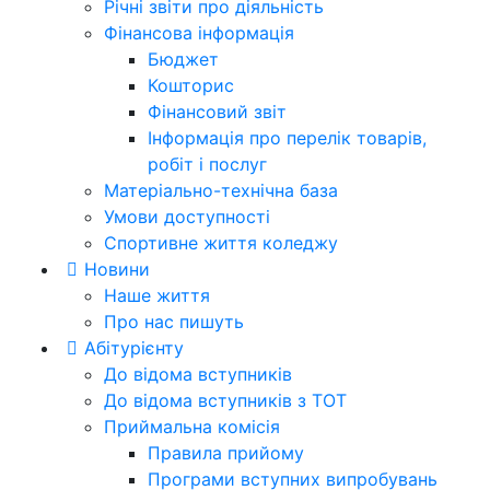
Річні звіти про діяльність
Фінансова інформація
Бюджет
Кошторис
Фінансовий звіт
Інформація про перелік товарів,
робіт і послуг
Матеріально-технічна база
Умови доступності
Спортивне життя коледжу
Новини
Наше життя
Про нас пишуть
Абітурієнту
До відома вступників
До відома вступників з ТОТ
Приймальна комісія
Правила прийому
Програми вступних випробувань