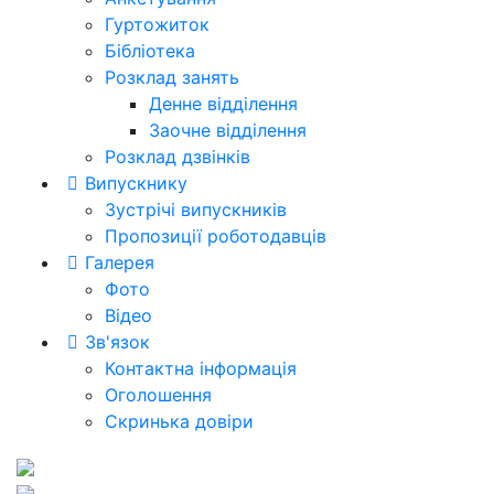
Гуртожиток
Бібліотека
Розклад занять
Денне відділення
Заочне відділення
Розклад дзвінків
Випускнику
Зустрічі випускників
Пропозиції роботодавців
Галерея
Фото
Відео
Зв'язок
Контактна інформація
Оголошення
Скринька довіри