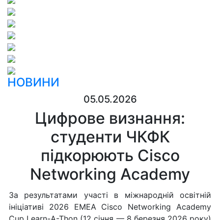
НОВИНИ
05.05.2026
Цифрове визнання:
студенти ЧКФК
підкорюють Cisco
Networking Academy
За результатами участі в міжнародній освітній
ініціативі 2026 EMEA Cisco Networking Academy
Cup Learn-A-Thon (12 січня — 8 березня 2026 року)