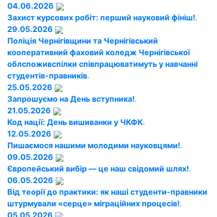
04.06.2026
Захист курсових робіт: перший науковий фініш!
.
29.05.2026
Поліція Чернігівщини та Чернігівський
кооперативний фаховий коледж Чернігівської
облспоживспілки співпрацюватимуть у навчанні
студентів-правників
.
25.05.2026
Запрошуємо на День вступника!
.
21.05.2026
Код нації: День вишиванки у ЧКФК
.
12.05.2026
Пишаємося нашими молодими науковцями!
.
09.05.2026
Європейський вибір — це наш свідомий шлях!
.
06.05.2026
Від теорії до практики: як наші студенти-правники
штурмували «серце» міграційних процесів!
.
05.05.2026