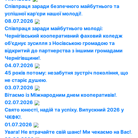
Співпраця заради безпечного майбутнього та
успішної кар'єри нашої молоді!
.
08.07.2026
Співпраця заради майбутнього молоді:
Чернігівський кооперативний фаховий коледж
об'єднує зусилля з Носівською громадою та
відкритий до партнерства з іншими громадами
Чернігівщини!
.
04.07.2026
45 років потому: незабутня зустріч покоління, що
не старіє душею
.
03.07.2026
Вітаємо із Міжнародним днем кооперативів!
.
02.07.2026
Свято юності, надій та успіху. Випускний 2026 у
ЧКФК!
.
01.07.2026
Увага! Не втрачайте свій шанс! Ми чекаємо на Вас!
.