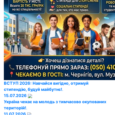
ВСТУП 2026: Навчайся вигідно, отримуй
стипендію, будуй майбутнє!
.
15.07.2026
Україна чекає на молодь з тимчасово окупованих
територій!
.
11.07.2026