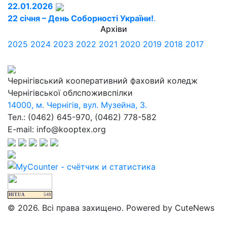
22.01.2026
22 січня – День Соборності України!
.
Архіви
2025
2024
2023
2022
2021
2020
2019
2018
2017
Чернігівський кооперативний фаховий коледж
Чернігівської облспоживспілки
14000, м. Чернігів, вул. Музейна, 3.
Тел.: (0462) 645-970, (0462) 778-582
E-mail: info@kooptex.org
HIT.UA
548
© 2026. Всі права захищено. Powered by CuteNews