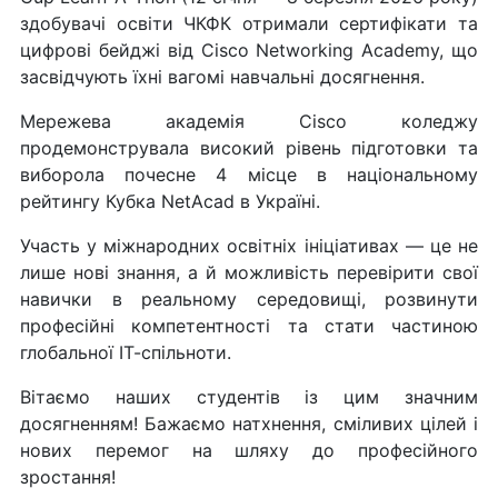
здобувачі освіти ЧКФК отримали сертифікати та
цифрові бейджі від Cisco Networking Academy, що
засвідчують їхні вагомі навчальні досягнення.
Мережева академія Cisco коледжу
продемонструвала високий рівень підготовки та
виборола почесне 4 місце в національному
рейтингу Кубка NetAcad в Україні.
Участь у міжнародних освітніх ініціативах — це не
лише нові знання, а й можливість перевірити свої
навички в реальному середовищі, розвинути
професійні компетентності та стати частиною
глобальної ІТ-спільноти.
Вітаємо наших студентів із цим значним
досягненням! Бажаємо натхнення, сміливих цілей і
нових перемог на шляху до професійного
зростання!