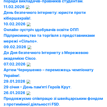
поради викладачів-правників студентам
.
11.02.2026
День безпечного інтернету: юристи проти
кібершахраїв!
.
10.02.2026
Онлайн-зустріч здобувачів освіти ОПП
Підприємництво та торгівля з представниками
мережі «Сільпо»
.
09.02.2026
До Дня безпечного Інтернету з Мережевою
академією Cisco
.
07.02.2026
Артем Чернушенко – переможець чемпіонату
України!
.
29.01.2026
29 січня – День пам'яті Героїв Крут
.
26.01.2026
Продовжуємо співпрацю зі швейцарським фондом
з протимінної діяльності FSD
.