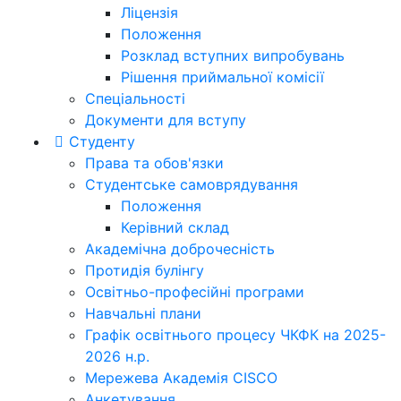
Ліцензія
Положення
Розклад вступних випробувань
Рішення приймальної комісії
Спеціальності
Документи для вступу
Студенту
Права та обов'язки
Студентське самоврядування
Положення
Керівний склад
Академічна доброчесність
Протидія булінгу
Освітньо-професійні програми
Навчальні плани
Графік освітнього процесу ЧКФК на 2025-
2026 н.р.
Мережева Академія CISCO
Анкетування