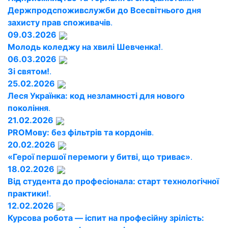
Держпродспоживслужби до Всесвітнього дня
захисту прав споживачів
.
09.03.2026
Молодь коледжу на хвилі Шевченка!
.
06.03.2026
Зі святом!
.
25.02.2026
Леся Українка: код незламності для нового
покоління
.
21.02.2026
PROМову: без фільтрів та кордонів
.
20.02.2026
«Герої першої перемоги у битві, що триває»
.
18.02.2026
Від студента до професіонала: старт технологічної
практики!
.
12.02.2026
Курсова робота — іспит на професійну зрілість: