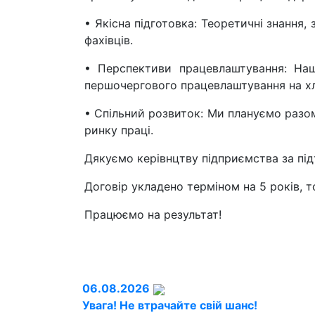
• Якісна підготовка: Теоретичні знання,
фахівців.
• Перспективи працевлаштування: Наш
першочергового працевлаштування на хл
• Спільний розвиток: Ми плануємо разом
ринку праці.
Дякуємо керівнцтву підприємства за під
Договір укладено терміном на 5 років, 
Працюємо на результат!
06.08.2026
Увага! Не втрачайте свій шанс!