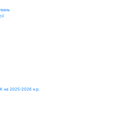
увань
ії
К на 2025-2026 н.р.