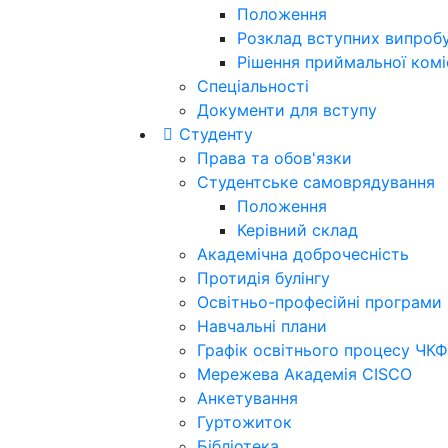
Положення
Розклад вступних випроб
Рішення приймальної коміс
Спеціальності
Документи для вступу
Студенту
Права та обов'язки
Студентське самоврядування
Положення
Керівний склад
Академічна доброчесність
Протидія булінгу
Освітньо-професійні програми
Навчальні плани
Графік освітнього процесу ЧКФ
Мережева Академія CISCO
Анкетування
Гуртожиток
Бібліотека