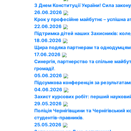
З Днем Конституції України! Сила закону
26.06.2026
Крок у професійне майбутнє – успішна а
22.06.2026
Підтримка дітей наших Захисників: кол
18.06.2026
Щира подяка партнерам та однодумцям!
17.06.2026
Синергія, партнерство та спільне майбу
громаді!
.
05.06.2026
Підсумкова конференція за результатам
04.06.2026
Захист курсових робіт: перший науковий
29.05.2026
Поліція Чернігівщини та Чернігівський
студентів-правників
.
25.05.2026