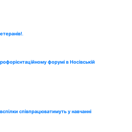
етеранів!
.
профорієнтаційному форумі в Носівській
вспілки співпрацюватимуть у навчанні