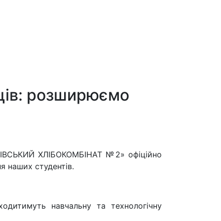
вців: розширюємо
ІГІВСЬКИЙ ХЛІБОКОМБІНАТ №2» офіційно
я наших студентів.
ходитимуть навчальну та технологічну