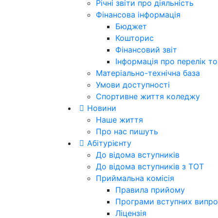
Річні звіти про діяльність
Фінансова інформація
Бюджет
Кошторис
Фінансовий звіт
Інформація про перелік тов
Матеріально-технічна база
Умови доступності
Спортивне життя коледжу
Новини
Наше життя
Про нас пишуть
Абітурієнту
До відома вступників
До відома вступників з ТОТ
Приймальна комісія
Правила прийому
Програми вступних випро
Ліцензія