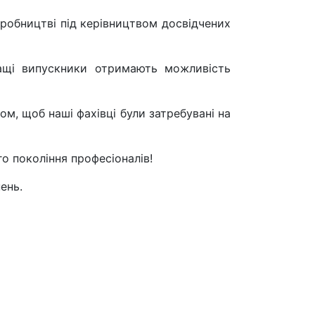
виробництві під керівництвом досвідчених
ращі випускники отримають можливість
м, щоб наші фахівці були затребувані на
о покоління професіоналів!
ень.