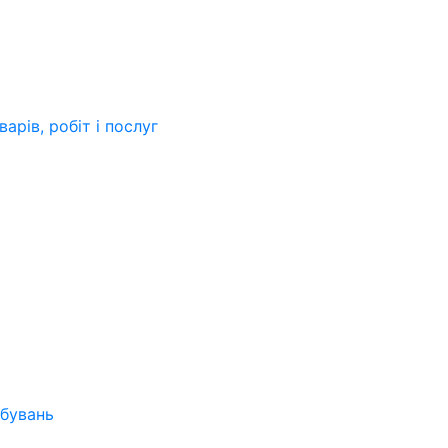
арів, робіт і послуг
бувань