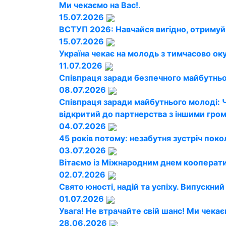
Ми чекаємо на Вас!
.
15.07.2026
ВСТУП 2026: Навчайся вигідно, отримуй
15.07.2026
Україна чекає на молодь з тимчасово ок
11.07.2026
Співпраця заради безпечного майбутньог
08.07.2026
Співпраця заради майбутнього молоді: 
відкритий до партнерства з іншими гро
04.07.2026
45 років потому: незабутня зустріч поко
03.07.2026
Вітаємо із Міжнародним днем кооперати
02.07.2026
Свято юності, надій та успіху. Випускни
01.07.2026
Увага! Не втрачайте свій шанс! Ми чекає
28.06.2026