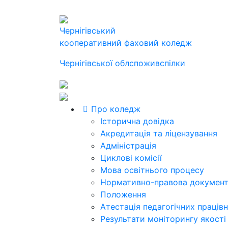
Чернігівський
кооперативний фаховий коледж
Чернігівської облспоживспілки
Про коледж
Історична довідка
Акредитація та ліцензування
Адміністрація
Циклові комісії
Мова освітнього процесу
Нормативно-правова документ
Положення
Атестація педагогічних працівн
Результати моніторингу якості