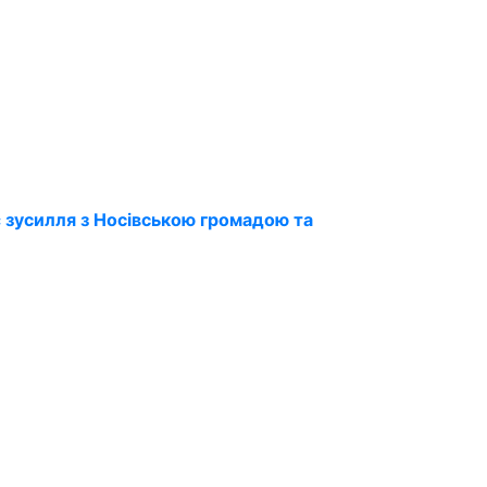
 зусилля з Носівською громадою та