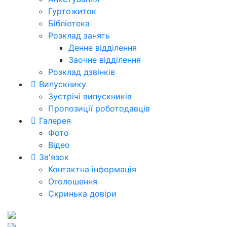
Гуртожиток
Бібліотека
Розклад занять
Денне відділення
Заочне відділення
Розклад дзвінків
Випускнику
Зустрічі випускників
Пропозиції роботодавців
Галерея
Фото
Відео
Зв'язок
Контактна інформація
Оголошення
Скринька довіри