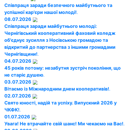
Співпраця заради безпечного майбутнього та
успішної кар'єри нашої молоді!
.
08.07.2026
Співпраця заради майбутнього молоді:
Чернігівський кооперативний фаховий коледж
об'єднує зусилля з Носівською громадою та
відкритий до партнерства з іншими громадами
Чернігівщини!
.
04.07.2026
45 років потому: незабутня зустріч покоління, що
не старіє душею
.
03.07.2026
Вітаємо із Міжнародним днем кооперативів!
.
02.07.2026
Свято юності, надій та успіху. Випускний 2026 у
ЧКФК!
.
01.07.2026
Увага! Не втрачайте свій шанс! Ми чекаємо на Вас!
.