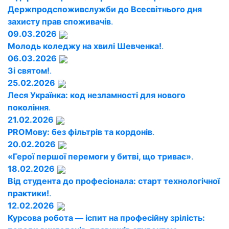
Держпродспоживслужби до Всесвітнього дня
захисту прав споживачів
.
09.03.2026
Молодь коледжу на хвилі Шевченка!
.
06.03.2026
Зі святом!
.
25.02.2026
Леся Українка: код незламності для нового
покоління
.
21.02.2026
PROМову: без фільтрів та кордонів
.
20.02.2026
«Герої першої перемоги у битві, що триває»
.
18.02.2026
Від студента до професіонала: старт технологічної
практики!
.
12.02.2026
Курсова робота — іспит на професійну зрілість: