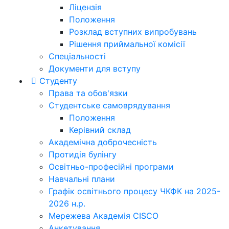
Ліцензія
Положення
Розклад вступних випробувань
Рішення приймальної комісії
Спеціальності
Документи для вступу
Студенту
Права та обов'язки
Студентське самоврядування
Положення
Керівний склад
Академічна доброчесність
Протидія булінгу
Освітньо-професійні програми
Навчальні плани
Графік освітнього процесу ЧКФК на 2025-
2026 н.р.
Мережева Академія CISCO
Анкетування