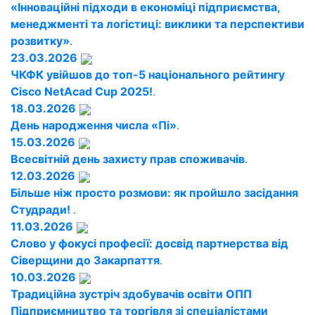
«Інноваційні підходи в економіці підприємства,
менеджменті та логістиці: виклики та перспективи
розвитку»
.
23.03.2026
ЧКФК увійшов до топ-5 національного рейтингу
Cisco NetAcad Cup 2025!
.
18.03.2026
День народження числа «Пі»
.
15.03.2026
Всесвітній день захисту прав споживачів
.
12.03.2026
Більше ніж просто розмови: як пройшло засідання
Студради!
.
11.03.2026
Слово у фокусі професії: досвід партнерства від
Сіверщини до Закарпаття
.
10.03.2026
Традиційна зустріч здобувачів освіти ОПП
Підприємництво та торгівля зі спеціалістами