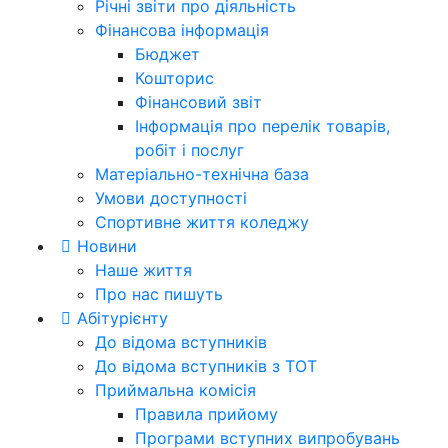
Річні звіти про діяльність
Фінансова інформація
Бюджет
Кошторис
Фінансовий звіт
Інформація про перелік товарів,
робіт і послуг
Матеріально-технічна база
Умови доступності
Спортивне життя коледжу
Новини
Наше життя
Про нас пишуть
Абітурієнту
До відома вступників
До відома вступників з ТОТ
Приймальна комісія
Правила прийому
Програми вступних випробувань