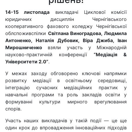
14-15 листопада
викладачі Циклової комісії
юридичних дисциплін Чернігівського
кооперативного фахового коледжу Чернігівської
облспоживспілки
Світлана Виноградова, Людмила
Антоненко, Наталія Дубовик, Віра Джиба, Іван
Мирошниченко
взяли участь у Міжнародній
науково-практичній конференції
“Медіація &
Університети 2.0”
.
У межах заходу обговорено ключові напрямки
розвитку медіації в освітньому середовищі,
інтеграцію сучасних медіаційних практик у
навчальні програми та роль закладів освіти у
формуванні культури мирного врегулювання
спорів.
Участь наших викладачів у такій події — це ще
один крок до впровадження інноваційних підходів