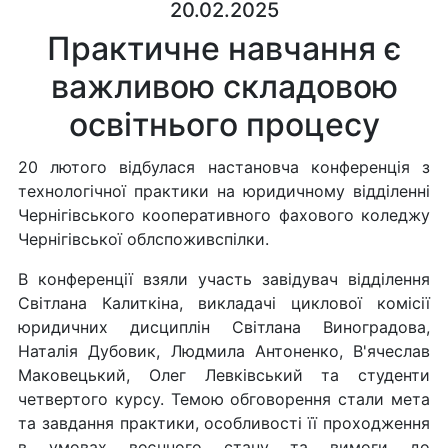
20.02.2025
Практичне навчання є
важливою складовою
освітнього процесу
20 лютого відбулася настановча конференція з
технологічної практики на юридичному відділенні
Чернігівського кооперативного фахового коледжу
Чернігівської облспоживспілки.
В конференції взяли участь завідувач відділення
Світлана Калиткіна, викладачі циклової комісії
юридичних дисциплін Світлана Виноградова,
Наталія Дубовик, Людмила Антоненко, В'ячеслав
Маковецький, Олег Левківський та студенти
четвертого курсу. Темою обговорення стали мета
та завдання практики, особливості її проходження
в умовах воєнного стану та вимоги до