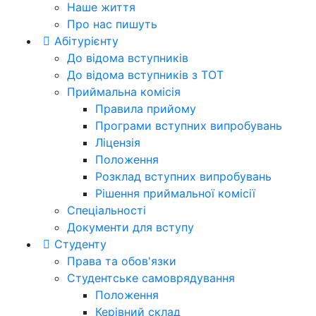
Наше життя
Про нас пишуть
Абітурієнту
До відома вступників
До відома вступників з ТОТ
Приймальна комісія
Правила прийому
Програми вступних випробувань
Ліцензія
Положення
Розклад вступних випробувань
Рішення приймальної комісії
Спеціальності
Документи для вступу
Студенту
Права та обов'язки
Студентське самоврядування
Положення
Керівний склад