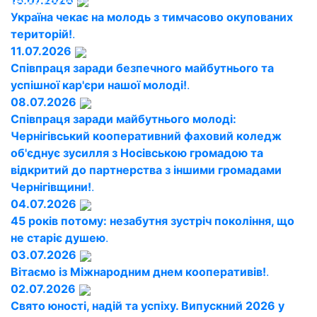
15.07.2026
Україна чекає на молодь з тимчасово окупованих
територій!
.
11.07.2026
Співпраця заради безпечного майбутнього та
успішної кар'єри нашої молоді!
.
08.07.2026
Співпраця заради майбутнього молоді:
Чернігівський кооперативний фаховий коледж
об'єднує зусилля з Носівською громадою та
відкритий до партнерства з іншими громадами
Чернігівщини!
.
04.07.2026
45 років потому: незабутня зустріч покоління, що
не старіє душею
.
03.07.2026
Вітаємо із Міжнародним днем кооперативів!
.
02.07.2026
Свято юності, надій та успіху. Випускний 2026 у