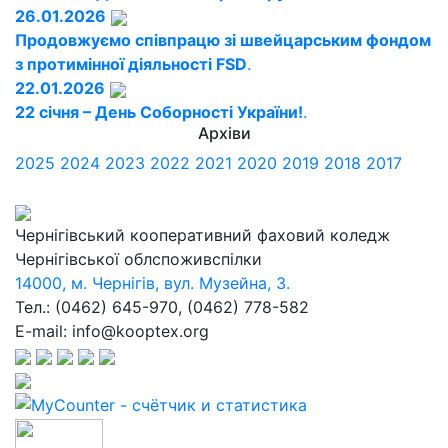
26.01.2026
Продовжуємо співпрацю зі швейцарським фондом
з протимінної діяльності FSD
.
22.01.2026
22 січня – День Соборності України!
.
Архіви
2025
2024
2023
2022
2021
2020
2019
2018
2017
Чернігівський кооперативний фаховий коледж
Чернігівської облспоживспілки
14000, м. Чернігів, вул. Музейна, 3.
Тел.: (0462) 645-970, (0462) 778-582
E-mail: info@kooptex.org