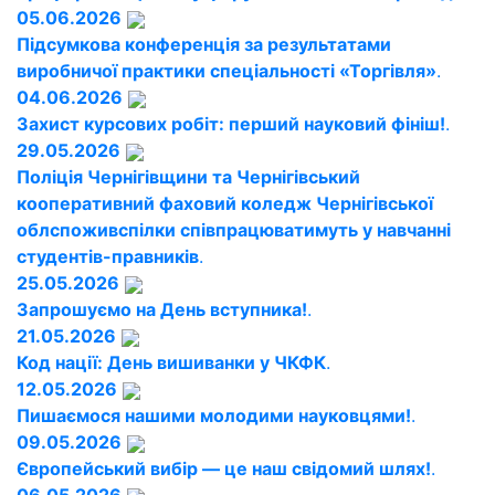
05.06.2026
Підсумкова конференція за результатами
виробничої практики спеціальності «Торгівля»
.
04.06.2026
Захист курсових робіт: перший науковий фініш!
.
29.05.2026
Поліція Чернігівщини та Чернігівський
кооперативний фаховий коледж Чернігівської
облспоживспілки співпрацюватимуть у навчанні
студентів-правників
.
25.05.2026
Запрошуємо на День вступника!
.
21.05.2026
Код нації: День вишиванки у ЧКФК
.
12.05.2026
Пишаємося нашими молодими науковцями!
.
09.05.2026
Європейський вибір — це наш свідомий шлях!
.