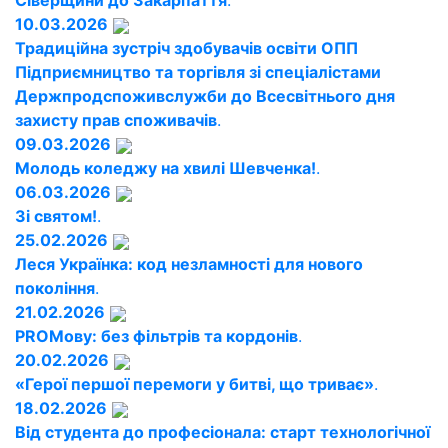
Сіверщини до Закарпаття
.
10.03.2026
Традиційна зустріч здобувачів освіти ОПП
Підприємництво та торгівля зі спеціалістами
Держпродспоживслужби до Всесвітнього дня
захисту прав споживачів
.
09.03.2026
Молодь коледжу на хвилі Шевченка!
.
06.03.2026
Зі святом!
.
25.02.2026
Леся Українка: код незламності для нового
покоління
.
21.02.2026
PROМову: без фільтрів та кордонів
.
20.02.2026
«Герої першої перемоги у битві, що триває»
.
18.02.2026
Від студента до професіонала: старт технологічної