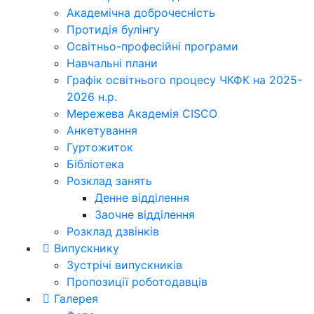
Академічна доброчесність
Протидія булінгу
Освітньо-професійні програми
Навчальні плани
Графік освітнього процесу ЧКФК на 2025-
2026 н.р.
Мережева Академія CISCO
Анкетування
Гуртожиток
Бібліотека
Розклад занять
Денне відділення
Заочне відділення
Розклад дзвінків
Випускнику
Зустрічі випускників
Пропозиції роботодавців
Галерея