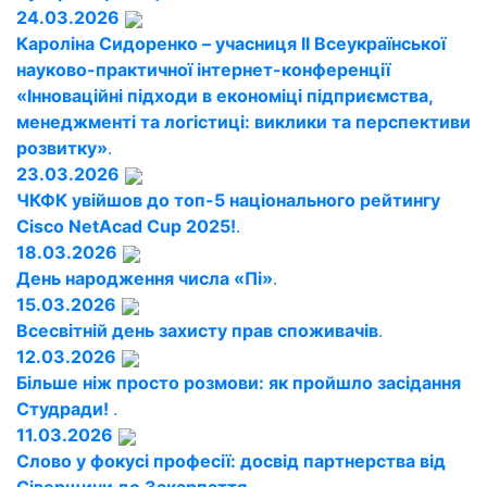
24.03.2026
Кароліна Сидоренко – учасниця ІІ Всеукраїнської
науково-практичної інтернет-конференції
«Інноваційні підходи в економіці підприємства,
менеджменті та логістиці: виклики та перспективи
розвитку»
.
23.03.2026
ЧКФК увійшов до топ-5 національного рейтингу
Cisco NetAcad Cup 2025!
.
18.03.2026
День народження числа «Пі»
.
15.03.2026
Всесвітній день захисту прав споживачів
.
12.03.2026
Більше ніж просто розмови: як пройшло засідання
Студради!
.
11.03.2026
Слово у фокусі професії: досвід партнерства від