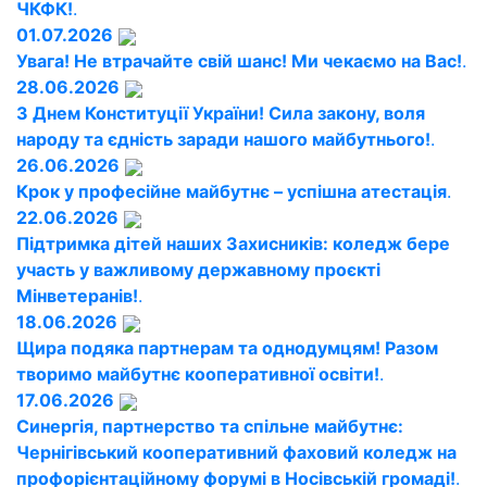
ЧКФК!
.
01.07.2026
Увага! Не втрачайте свій шанс! Ми чекаємо на Вас!
.
28.06.2026
З Днем Конституції України! Сила закону, воля
народу та єдність заради нашого майбутнього!
.
26.06.2026
Крок у професійне майбутнє – успішна атестація
.
22.06.2026
Підтримка дітей наших Захисників: коледж бере
участь у важливому державному проєкті
Мінветеранів!
.
18.06.2026
Щира подяка партнерам та однодумцям! Разом
творимо майбутнє кооперативної освіти!
.
17.06.2026
Синергія, партнерство та спільне майбутнє:
Чернігівський кооперативний фаховий коледж на
профорієнтаційному форумі в Носівській громаді!
.