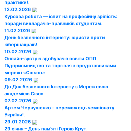
практики!
.
12.02.2026
Курсова робота — іспит на професійну зрілість:
поради викладачів-правників студентам
.
11.02.2026
День безпечного інтернету: юристи проти
кібершахраїв!
.
10.02.2026
Онлайн-зустріч здобувачів освіти ОПП
Підприємництво та торгівля з представниками
мережі «Сільпо»
.
09.02.2026
До Дня безпечного Інтернету з Мережевою
академією Cisco
.
07.02.2026
Артем Чернушенко – переможець чемпіонату
України!
.
29.01.2026
29 січня – День пам'яті Героїв Крут
.